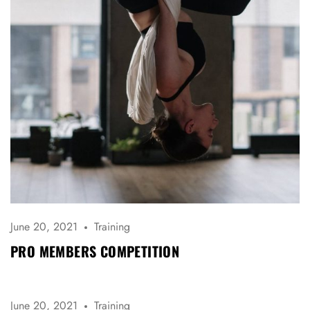
Remember Me
Lost Password?
Don’t have an account?
REGISTER
June 20, 2021
Training
PRO MEMBERS COMPETITION
June 20, 2021
Training