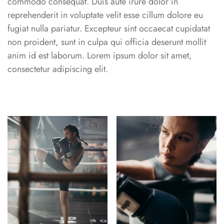
commodo consequat. Duis aute irure dolor in
reprehenderit in voluptate velit esse cillum dolore eu
fugiat nulla pariatur. Excepteur sint occaecat cupidatat
non proident, sunt in culpa qui officia deserunt mollit
anim id est laborum. Lorem ipsum dolor sit amet,
consectetur adipiscing elit.