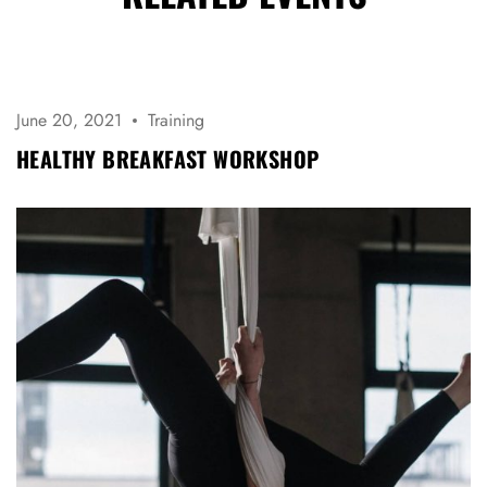
June 20, 2021
Training
HEALTHY BREAKFAST WORKSHOP
LOG IN
Username or email address *
Password *